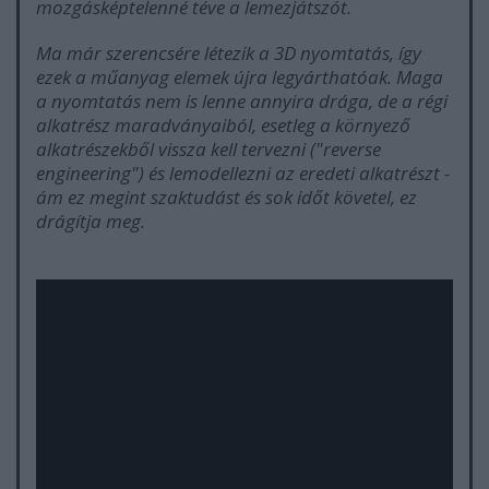
mozgásképtelenné téve a lemezjátszót.
Ma már szerencsére létezik a 3D nyomtatás, így
ezek a műanyag elemek újra legyárthatóak. Maga
a nyomtatás nem is lenne annyira drága, de a régi
alkatrész maradványaiból, esetleg a környező
alkatrészekből vissza kell tervezni ("reverse
engineering") és lemodellezni az eredeti alkatrészt -
ám ez megint szaktudást és sok időt követel, ez
drágítja meg.