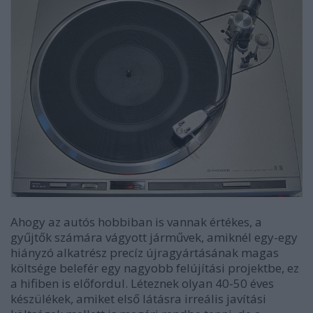
Ahogy az autós hobbiban is vannak értékes, a
gyűjtők számára vágyott járművek, amiknél egy-egy
hiányzó alkatrész precíz újragyártásának magas
költsége belefér egy nagyobb felújítási projektbe, ez
a hifiben is előfordul. Léteznek olyan 40-50 éves
készülékek, amiket első látásra irreális javítási